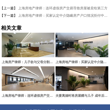
【上一篇】
上海房地产律师：连环虚假房产交易导致房屋被卖给第三方
【下一篇】
上海房地产律师：买家认定中介隐瞒房产户口情况拒付中介费
相关文章
上海房产律师：儿子欲与父母分割共有房屋终败诉
上海房地产律师：买家认定中介隐瞒房产户口情况拒付中介费
上海房地产律师：连环虚假房产交易导致房屋被卖给第三方
夫妻离婚时将房屋赠与儿子 成年后儿子起诉要求父亲搬走 法院判了