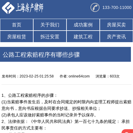
133-700-11000
首页
关于我们
成功案例
房屋买卖
房屋租赁
拆迁安置
建筑工程
房产资讯
公路工程索赔程序有哪些步骤
发布时间：2023-02-25 01:25:58
作者: online64com
浏览量：603次
1、公路工程索赔程序的步骤：
(1)当索赔事件发生后，及时在合同规定的时限内向监理工程师提出索赔
意向书，意向书应根据合同要求抄送、抄报相关单位；
(2)承包人应该做好索赔事件的当时记录并予以保存。
2、法律依据：《中华人民共和民法典》第一百七十九条的规定： 承担
民事责任的方式主要有：