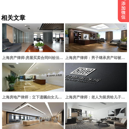
相关文章
上海房产律师:房屋买卖合同纠纷法律评析
上海房产律师：男子继承房产却被告知需前妻同意
上海房地产律师：立下遗嘱由女儿继承房产，女儿仍不能完全继承
上海房产律师：老人为留房给儿子，逼女儿放弃继承权