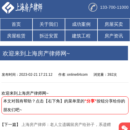
133-700-11000
首页
关于我们
成功案例
房屋买卖
房屋租赁
拆迁安置
建筑工程
房产资讯
欢迎来到上海房产律师网~
发布时间：2023-02-21 17:21:12
作者: online64com
浏览量：392次
欢迎来到上海房产律师网~
本文对我有帮助？点击【右下角】的菜单里的
"分享"
按钮分享给你的
朋友们吧~
【下一篇】
上海房产律师：老人立遗嘱留房产给孙子，系遗赠