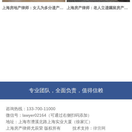
上海房地产律师：女儿为多分遗产，收父亲房租
上海房产律师：老人立遗嘱留房产给孙子，系遗赠
专业团队，全面负责，值得信赖
咨询热线：133-700-11000
微信号：lawyer02164（可通过右侧扫码添加）
地址：上海市漕溪北路上海实业大厦（徐家汇）
上海房产律师尤辰荣 版权所有
技术支持：
律营网